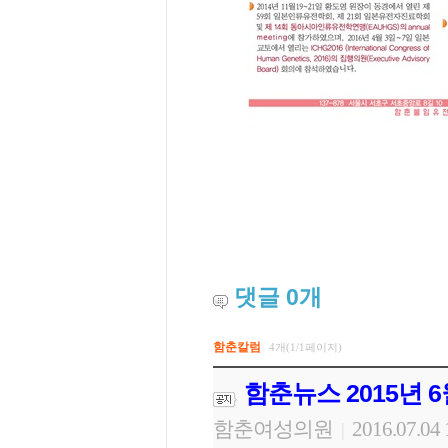
댓글
0
개
함춘칼럼
4개(1/1페이지)
함춘뉴스 2015년 6
함춘여성의원
2016.07.04 
|