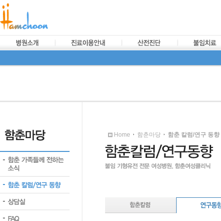
Home
함춘마당
함춘 칼럼/연구 동향