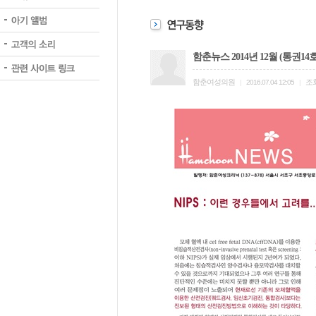
함춘뉴스 2014년 12월 (통권14
함춘여성의원
조
|
2016.07.04 12:05
|